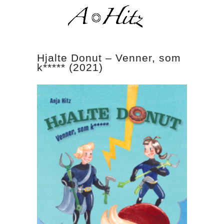
Hjalte Donut – Venner, som
k***** (2021)