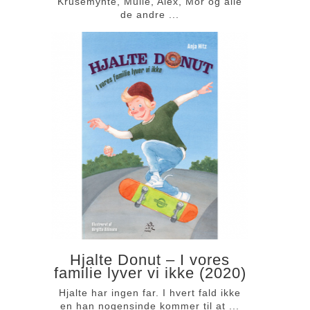
Krusemynte, Mulle, Alex, Mor og alle
de andre ...
Hjalte Donut – I vores
familie lyver vi ikke (2020)
Hjalte har ingen far. I hvert fald ikke
en han nogensinde kommer til at ...