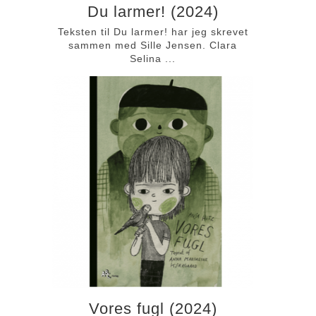
Du larmer! (2024)
Teksten til Du larmer! har jeg skrevet
sammen med Sille Jensen. Clara
Selina ...
Vores fugl (2024)