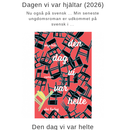
Dagen vi var hjältar (2026)
Nu også på svensk ... Min seneste
ungdomsroman er udkommet på
svensk i ...
Den dag vi var helte