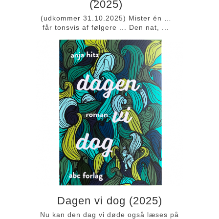
(2025)
(udkommer 31.10.2025) Mister én …
får tonsvis af følgere ... Den nat, ...
Dagen vi dog (2025)
Nu kan den dag vi døde også læses på