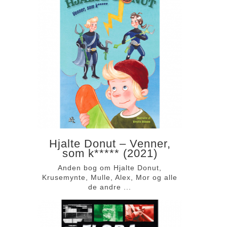
Hjalte Donut – Venner,
som k***** (2021)
Anden bog om Hjalte Donut,
Krusemynte, Mulle, Alex, Mor og alle
de andre ...