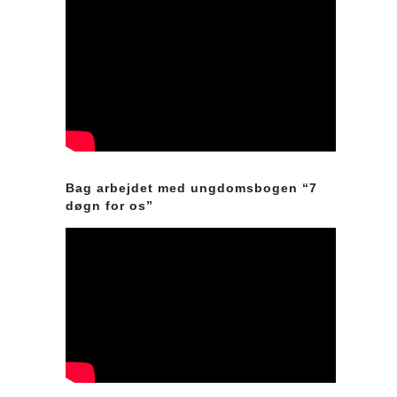
Bag arbejdet med ungdomsbogen “7
døgn for os”