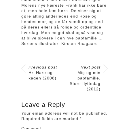
Morens nye kæreste Frank har ikke bare
et, men hele fem børn. De viser sig at
gøre alting anderledes end Rose og
hendes mor, og de får vendt op og ned
på deres ellers så rolige og ordentlige
hverdag. Men meget skal også vise sig
at blive sjovere i den nye papfamilie …
Seriens illustrator: Kirsten Raagaard
Previous post
Next post
Hr. Hare og
Mig og min
kagen (2008)
papfamilie.
Store flyttedag
(2012)
Leave a Reply
Your email address will not be published.
Required fields are marked
*
Comment