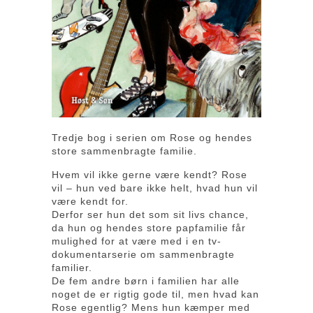
Tredje bog i serien om Rose og hendes
store sammenbragte familie.
Hvem vil ikke gerne være kendt? Rose
vil – hun ved bare ikke helt, hvad hun vil
være kendt for.
Derfor ser hun det som sit livs chance,
da hun og hendes store papfamilie får
mulighed for at være med i en tv-
dokumentarserie om sammenbragte
familier.
De fem andre børn i familien har alle
noget de er rigtig gode til, men hvad kan
Rose egentlig? Mens hun kæmper med