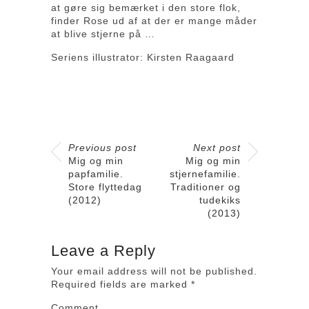
at gøre sig bemærket i den store flok,
finder Rose ud af at der er mange måder
at blive stjerne på …
Seriens illustrator: Kirsten Raagaard
Previous post
Next post
Mig og min
Mig og min
papfamilie.
stjernefamilie.
Store flyttedag
Traditioner og
(2012)
tudekiks
(2013)
Leave a Reply
Your email address will not be published.
Required fields are marked
*
Comment