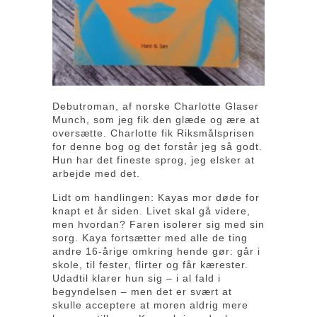
Debutroman, af norske Charlotte Glaser
Munch, som jeg fik den glæde og ære at
oversætte. Charlotte fik Riksmålsprisen
for denne bog og det forstår jeg så godt.
Hun har det fineste sprog, jeg elsker at
arbejde med det.
Lidt om handlingen: Kayas mor døde for
knapt et år siden. Livet skal gå videre,
men hvordan? Faren isolerer sig med sin
sorg. Kaya fortsætter med alle de ting
andre 16-årige omkring hende gør: går i
skole, til fester, flirter og får kærester.
Udadtil klarer hun sig – i al fald i
begyndelsen – men det er svært at
skulle acceptere at moren aldrig mere