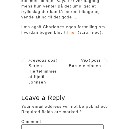
kommer tilbage. Kaya skriver dagbog
mens hun venter på det umulige: et
trylleslag der kan få moren tilbage og
vende alting til det gode …
Læs også Charlottes egen fortælling om
hvordan bogen blev til
her
(scroll ned).
Previous post
Next post
Serien
Børnetelefonen
Hjerteflimmer
af Kjetil
Johnsen
Leave a Reply
Your email address will not be published.
Required fields are marked
*
Comment