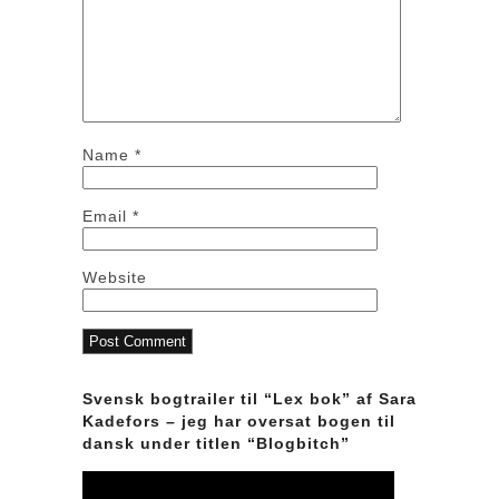
Name
*
Email
*
Website
Svensk bogtrailer til “Lex bok” af Sara
Kadefors – jeg har oversat bogen til
dansk under titlen “Blogbitch”