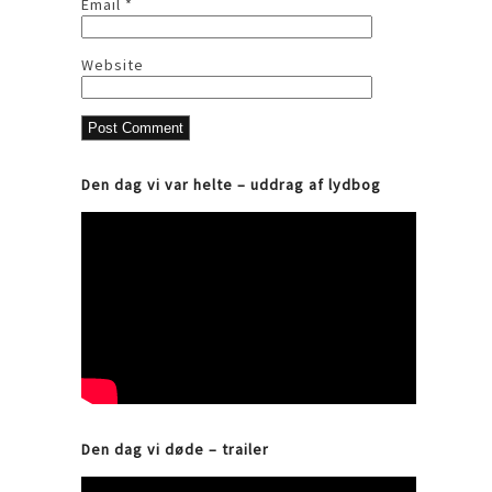
Email
*
Website
Den dag vi var helte – uddrag af lydbog
Den dag vi døde – trailer