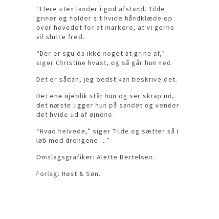
“Flere sten lander i god afstand. Tilde
griner og holder sit hvide håndklæde op
over hovedet for at markere, at vi gerne
vil slutte fred.
“Der er sgu da ikke noget at grine af,”
siger Christine hvast, og så går hun ned.
Det er sådan, jeg bedst kan beskrive det.
Det ene øjeblik står hun og ser skrap ud,
det næste ligger hun på sandet og vender
det hvide ud af øjnene.
“Hvad helvede,” siger Tilde og sætter så i
løb mod drengene …”
Omslagsgrafiker: Alette Bertelsen.
Forlag: Høst & Søn.