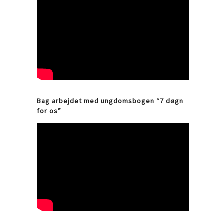
Bag arbejdet med ungdomsbogen “7 døgn
for os”